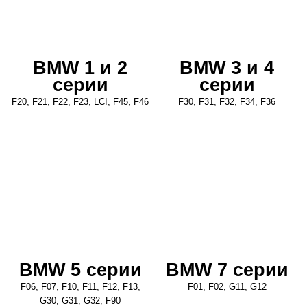
BMW 1 и 2
BMW 3 и 4
серии
серии
F20, F21, F22, F23, LCI, F45, F46
F30, F31, F32, F34, F36
BMW 5 серии
BMW 7 серии
F06, F07, F10, F11, F12, F13,
F01, F02, G11, G12
G30, G31, G32, F90