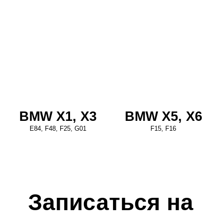
BMW X1, X3
BMW X5, X6
E84, F48, F25, G01
F15, F16
Записаться на