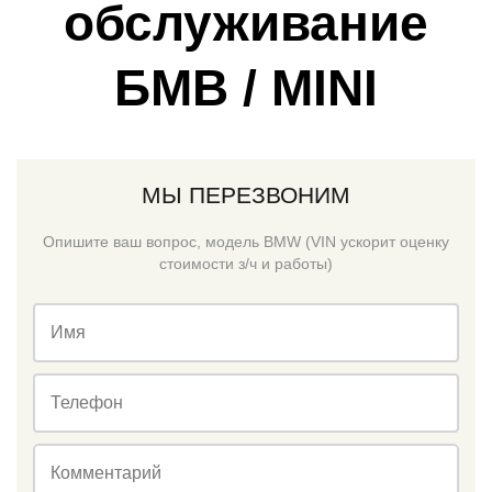
обслуживание
БМВ / MINI
МЫ ПЕРЕЗВОНИМ
Опишите ваш вопрос, модель BMW (VIN ускорит оценку
стоимости з/ч и работы)
Имя
Телефон
Комментарий