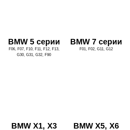
BMW 5 серии
BMW 7 серии
F06, F07, F10, F11, F12, F13,
F01, F02, G11, G12
G30, G31, G32, F90
BMW X1, X3
BMW X5, X6