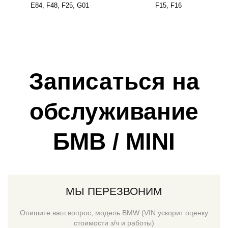
E84, F48, F25, G01
F15, F16
Записаться на
обслуживание
БМВ / MINI
МЫ ПЕРЕЗВОНИМ
Опишите ваш вопрос, модель BMW (VIN ускорит оценку
стоимости з/ч и работы)