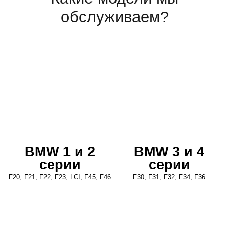
обслуживаем?
BMW 1 и 2
BMW 3 и 4
серии
серии
F20, F21, F22, F23, LCI, F45, F46
F30, F31, F32, F34, F36