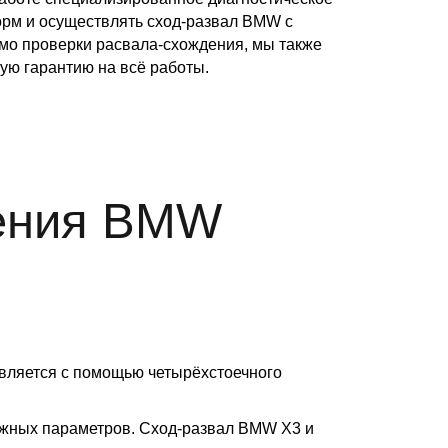
орм и осуществлять сход-развал BMW с
мо проверки расвала-схождения, мы также
ую гарантию на всё работы.
дения BMW
твляется с помощью четырёхстоечного
ужных параметров. Сход-развал BMW X3 и