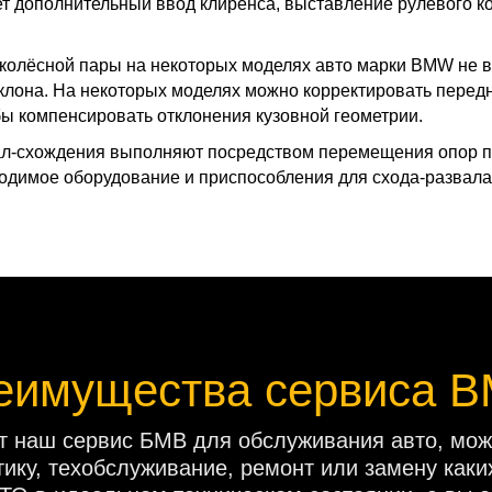
ет дополнительный ввод клиренса, выставление рулевого 
 колёсной пары на некоторых моделях авто марки BMW не в
клона. На некоторых моделях можно корректировать передн
обы компенсировать отклонения кузовной геометрии.
вал-схождения выполняют посредством перемещения опор пе
ходимое оборудование и приспособления для схода-развал
еимущества сервиса 
 наш сервис БМВ для обслуживания авто, може
ику, техобслуживание, ремонт или замену каки