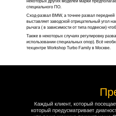
некоторых других моделей марки предполага
специального ПО.
Сход-развал BMW, а точнее развал передней
выставляет заводской отрицательный угол на
рычага ( в зависимости от типа подвески) чт
Также в некоторых случаях регулировку раз
использовании специальных опор). Всё необ
техцентре Workshop Turbo Family в Москве.
Пр
Каждый клиент, который посещает
который предусматривает диагност