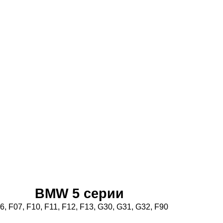
BMW 5 серии
6, F07, F10, F11, F12, F13, G30, G31, G32, F90