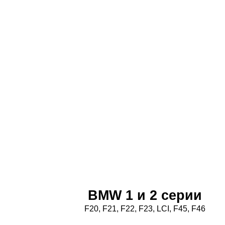
BMW 1 и 2 серии
F20, F21, F22, F23, LCI, F45, F46