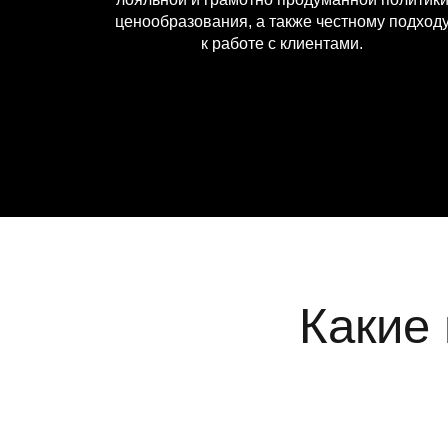
ценообразования, а также честному подход
к работе с клиентами.
Какие