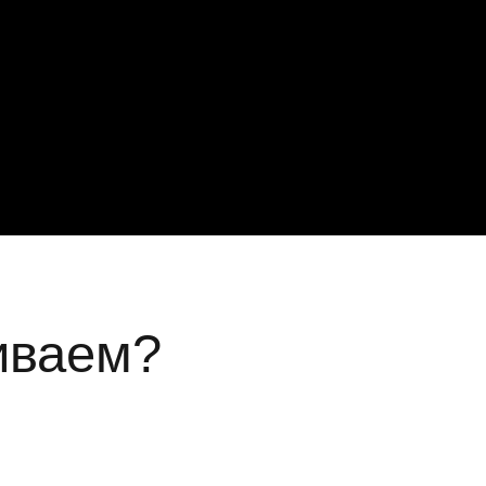
иваем?