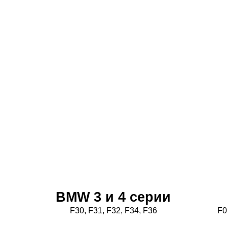
BMW 3 и 4 серии
F30, F31, F32, F34, F36
F0