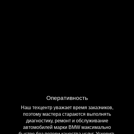
Оперативность
Наш техцентр уважает время заказчиков,
поэтому мастера стараются выполнять
диагностику, ремонт и обслуживание
автомобилей марки BMW максимально
и
быстро без потери качества услуг. Ускорить