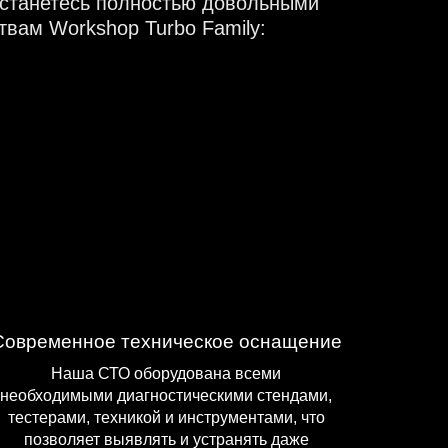
останетесь полностью довольными
вам Workshop Turbo Family:
Современное техническое оснащение
Наша СТО оборудована всеми
необходимыми диагностическими стендами,
тестерами, техникой и инструментами, что
позволяет выявлять и устранять даже