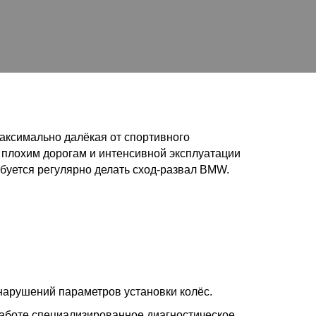
аксимально далёкая от спортивного
о плохим дорогам и интенсивной эксплуатации
буется регулярно делать сход-развал BMW.
нарушений параметров установки колёс.
аботе специализированное диагностическое