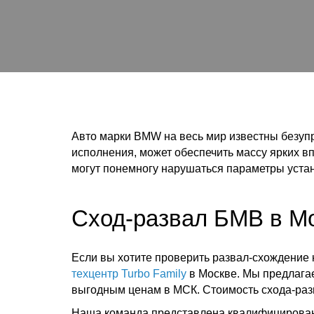
Авто марки BMW на весь мир известны безуп
исполнения, может обеспечить массу ярких в
могут понемногу нарушаться параметры устан
Сход-развал БМВ в М
Если вы хотите проверить развал-схождение
техцентр Turbo Family
в Москве. Мы предлага
выгодным ценам в МСК. Стоимость схода-разв
Наша команда представлена квалифицирован