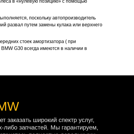
колеса в «нулевую позицию» с помощью
ыполняется, поскольку автопроизводитель
ий развал путем замены кулака или верхнего
редних стоек амортизатора ( при
а BMW G30 всегда имеются в наличии в
BMW
т заказать широкий спектр услуг,
х-либо запчастей. Мы гарантируем,