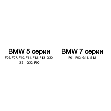
BMW 5 серии
BMW 7 серии
F06, F07, F10, F11, F12, F13, G30,
F01, F02, G11, G12
G31, G32, F90