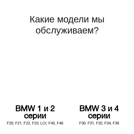
Какие модели мы
обслуживаем?
BMW 1 и 2
BMW 3 и 4
серии
серии
F20, F21, F22, F23, LCI, F45, F46
F30, F31, F32, F34, F36