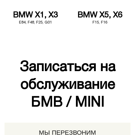
BMW X1, X3
BMW X5, X6
E84, F48, F25, G01
F15, F16
Записаться на
обслуживание
БМВ / MINI
МЫ ПЕРЕЗВОНИМ